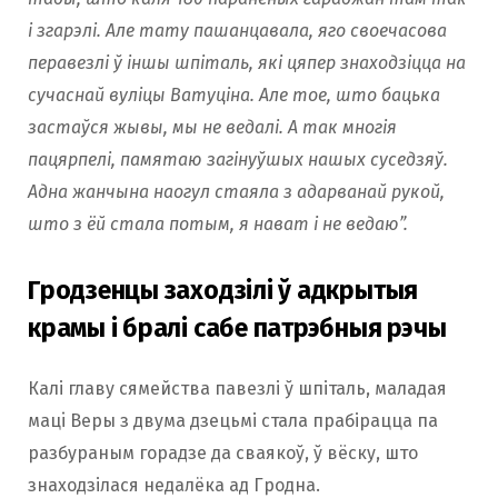
і згарэлі. Але тату пашанцавала, яго своечасова
перавезлі ў іншы шпіталь, які цяпер знаходзіцца на
сучаснай вуліцы Ватуціна. Але тое, што бацька
застаўся жывы, мы не ведалі. А так многія
пацярпелі, памятаю загінуўшых нашых суседзяў.
Адна жанчына наогул стаяла з адарванай рукой,
што з ёй стала потым, я нават і не ведаю”.
Гродзенцы заходзілі ў адкрытыя
крамы і бралі сабе патрэбныя рэчы
Калі главу сямейства павезлі ў шпіталь, маладая
мацi Веры з двума дзецьмі стала прабірацца па
разбураным горадзе да сваякоў, ў вёску, што
знаходзілася недалёка ад Гродна.