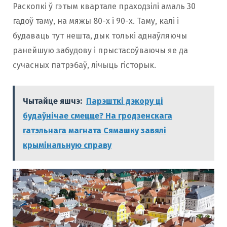
Раскопкі ў гэтым квартале праходзілі амаль 30
гадоў таму, на мяжы 80-х і 90-х. Таму, калі і
будаваць тут нешта, дык толькі аднаўляючы
ранейшую забудову і прыстасоўваючы яе да
сучасных патрэбаў, лічыць гісторык.
Чытайце яшчэ:
Парэшткі дэкору ці
будаўнічае смецце? На гродзенскага
гатэльнага магната Сямашку завялі
крымінальную справу