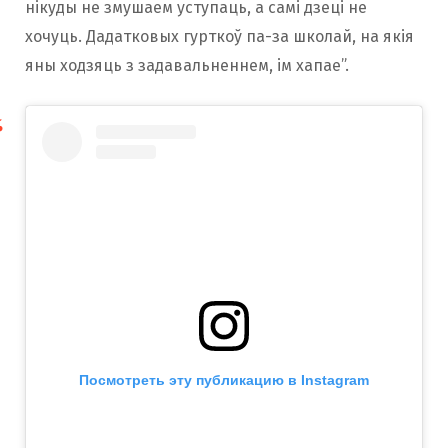
нікуды не змушаем уступаць, а самі дзеці не
хочуць. Дадатковых гурткоў па-за школай, на якія
яны ходзяць з задавальненнем, ім хапае”.
Посмотреть эту публикацию в Instagram