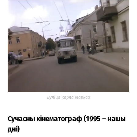
Вуліца Карла Маркса
Сучасны кінематограф (1995 – нашы
дні)