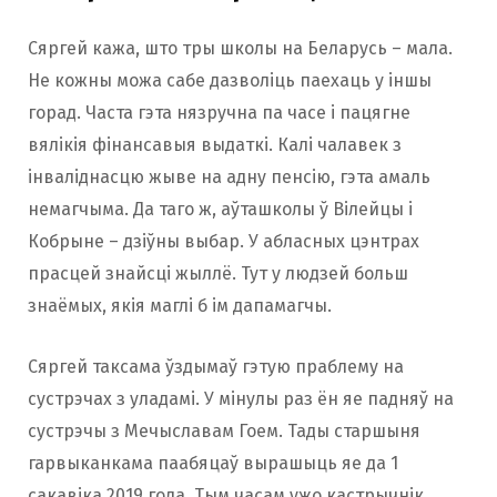
Сяргей кажа, што тры школы на Беларусь – мала.
Не кожны можа сабе дазволіць паехаць у іншы
горад. Часта гэта нязручна па часе і пацягне
вялікія фінансавыя выдаткі. Калі чалавек з
інваліднасцю жыве на адну пенсію, гэта амаль
немагчыма. Да таго ж, аўташколы ў Вілейцы і
Кобрыне – дзіўны выбар. У абласных цэнтрах
прасцей знайсці жыллё. Тут у людзей больш
знаёмых, якія маглі б ім дапамагчы.
Сяргей таксама ўздымаў гэтую праблему на
сустрэчах з уладамі. У мінулы раз ён яе падняў на
сустрэчы з Мечыславам Гоем. Тады старшыня
гарвыканкама паабяцаў вырашыць яе да 1
сакавіка 2019 года. Тым часам ужо кастрычнік.