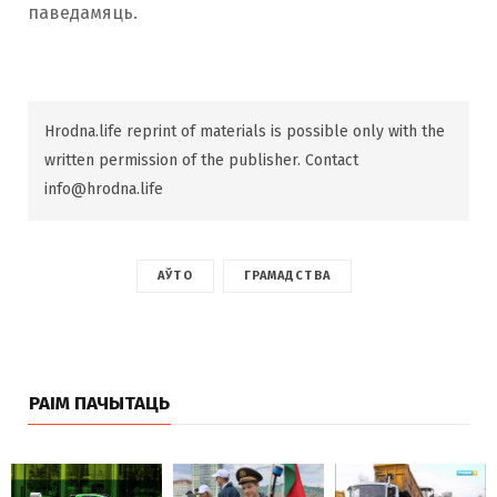
паведамяць.
Hrodna.life reprint of materials is possible only with the
written permission of the publisher. Contact
info@hrodna.life
АЎТО
ГРАМАДСТВА
РАІМ ПАЧЫТАЦЬ