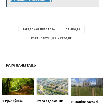
ГАРАДСКАЯ ПРАСТОРА
ПРЫРОДА
РЭКАНСТРУКЦЫЯ Ў ГРОДНЕ
РАІМ ПАЧЫТАЦЬ
У Румлёўскім
Стала вядома, як
У Слоніме засохлі