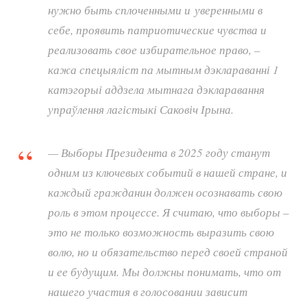
нужно быть сплоченными и уверенными в
себе, проявить патриотические чувства и
реализовать свое избирательное право, –
кажа спецыяліст па мытным дэклараванні 1
катэгорыі аддзела мытнага дэкларавання
упраўлення лагістыкі Саковіч Ірына.
— Выборы Президента в 2025 году станут
одним из ключевых событий в нашей стране, и
каждый гражданин должен осознавать свою
роль в этом процессе. Я считаю, что выборы –
это не только возможность выразить свою
волю, но и обязательство перед своей страной
и ее будущим. Мы должны понимать, что от
нашего участия в голосовании зависит