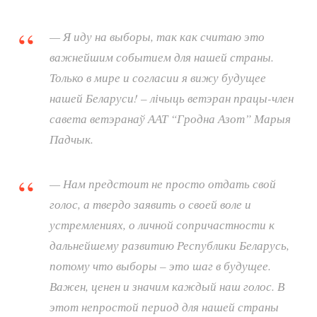
— Я иду на выборы, так как считаю это
важнейшим событием для нашей страны.
Только в мире и согласии я вижу будущее
нашей Беларуси! – лічыць ветэран працы-член
савета ветэранаў ААТ “Гродна Азот” Марыя
Падчык.
— Нам предстоит не просто отдать свой
голос, а твердо заявить о своей воле и
устремлениях, о личной сопричастности к
дальнейшему развитию Республики Беларусь,
потому что выборы – это шаг в будущее.
Важен, ценен и значим каждый наш голос. В
этот непростой период для нашей страны