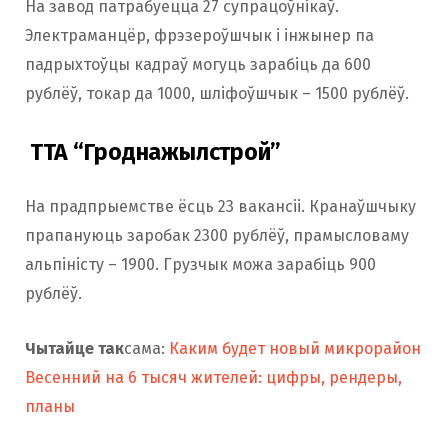
На завод патрабуецца 27 супрацоўнікаў.
Электраманцёр, фрэзероўшчык і інжынер па
падрыхтоўцы кадраў могуць зарабіць да 600
рублёў, токар да 1000, шліфоўшчык – 1500 рублёў.
ТТА “Гроднажылстрой”
На прадпрыемстве ёсць 23 вакансіі. Кранаўшчыку
прапануюць заробак 2300 рублёў, прамысловаму
альпіністу – 1900. Грузчык можа зарабіць 900
рублёў.
Чытайце так
сама:
Каким будет новый микрорайон
Весенний на 6 тысяч жителей: цифры, рендеры,
планы