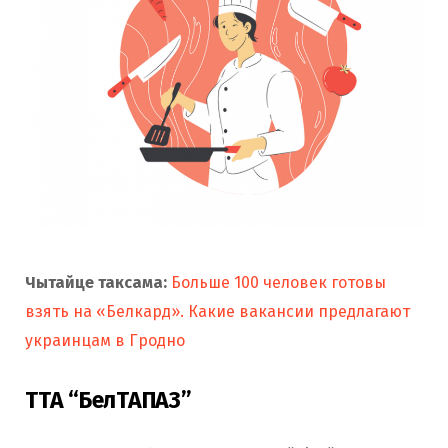
Чытайце таксама:
Больше 100 человек готовы
взять на «Белкард». Какие вакансии предлагают
украинцам в Гродно
ТТА “БелТАПАЗ”