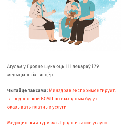
Агулам у Гродне шукаюць 111 лекараў і 79
медыцынскіх сясцёр.
Чытайце таксама:
Минздрав экспериментирует:
в гродненской БСМП по выходным будут
оказывать платные услуги
Медицинский туризм в Гродно: какие услуги