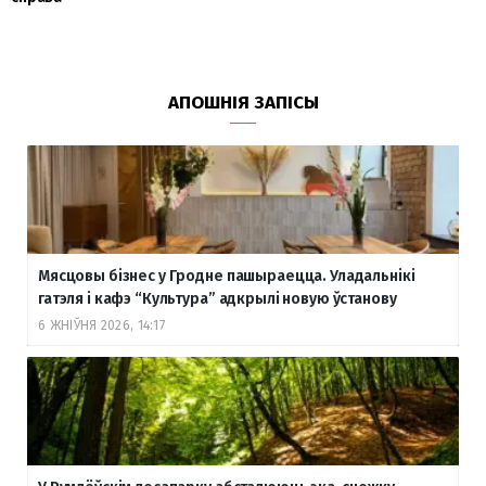
АПОШНІЯ ЗАПІСЫ
Мясцовы бізнес у Гродне пашыраецца. Уладальнікі
гатэля і кафэ “Культура” адкрылі новую ўстанову
6 ЖНІЎНЯ 2026, 14:17