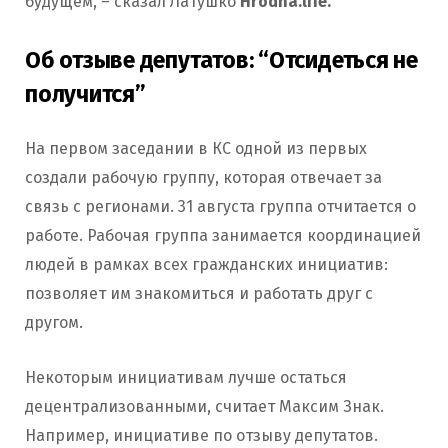
будущем, – сказал Латушко
Hrodna.life.
Об отзыве депутатов: “Отсидеться не
получится”
На первом заседании в КС одной из первых
создали рабочую группу, которая отвечает за
связь с регионами. 31 августа группа отчитается о
работе. Рабочая группа занимается координацией
людей в рамках всех гражданских инициатив:
позволяет им знакомиться и работать друг с
другом.
Некоторым инициативам лучше остаться
децентрализованными, считает Максим Знак.
Например, инициативе по отзыву депутатов.