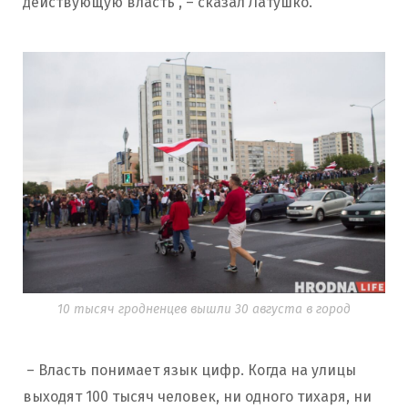
действующую власть”, – сказал Латушко.
10 тысяч гродненцев вышли 30 августа в город
– Власть понимает язык цифр. Когда на улицы
выходят 100 тысяч человек, ни одного тихаря, ни