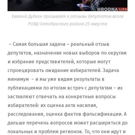
Евгений Дудкин призывает к отзывы депутатов возле
РОВД Октябрьского района 25 августа
– Самая большая задача – реальный отзыв
депутатов, назначение новых выборов по округам
и избрание представителей, которые могут
спроецировать ожидание избирателей. Задача
минимум – и мы уже видим результаты в
публикациями по итогам встреч с депутатам – их
заставляют отвечать на конкретные вопросы
избирателей: их оценка акта насилия,
расследования, оценка фактов фальсификации. А
дальше перечень вопросов может расширяться до
локальных и проблем регионов. То, что они идут и