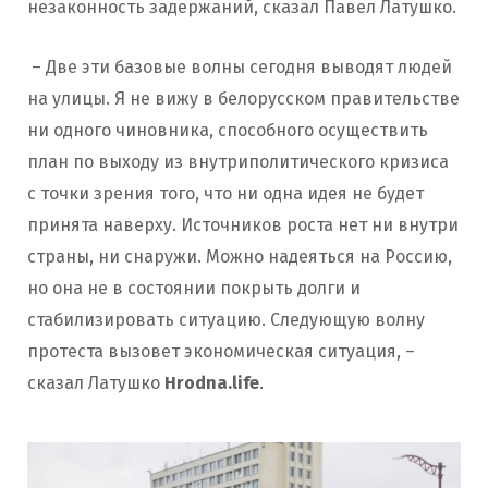
незаконность задержаний, сказал Павел Латушко.
– Две эти базовые волны сегодня выводят людей
на улицы. Я не вижу в белорусском правительстве
ни одного чиновника, способного осуществить
план по выходу из внутриполитического кризиса
с точки зрения того, что ни одна идея не будет
принята наверху. Источников роста нет ни внутри
страны, ни снаружи. Можно надеяться на Россию,
но она не в состоянии покрыть долги и
стабилизировать ситуацию. Следующую волну
протеста вызовет экономическая ситуация, –
сказал Латушко
Hrodna.life
.