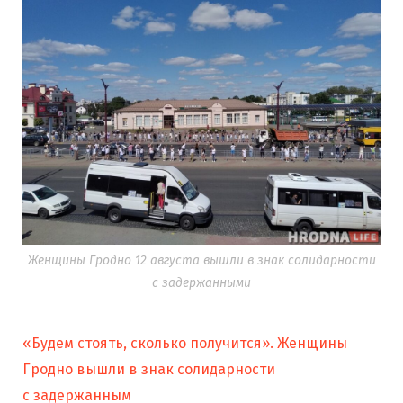
Женщины Гродно 12 августа вышли в знак солидарности
с задержанными
«Будем стоять, сколько получится». Женщины
Гродно вышли в знак солидарности
с задержанным