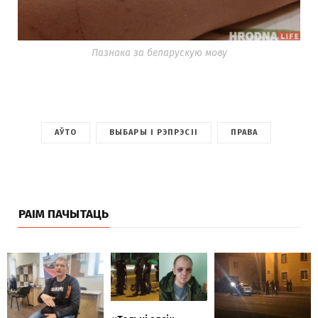
Пазнака за беларускую мову
АЎТО
ВЫБАРЫ І РЭПРЭСІІ
ПРАВА
РАІМ ПАЧЫТАЦЬ