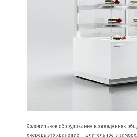
Холодильное оборудование в заведениях общ
очередь это хранение — длительное в замор