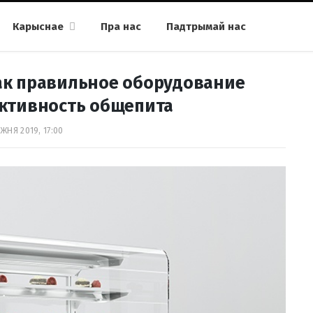
Карыснае
Пра нас
Падтрымай нас
как правильное оборудование
ктивность общепита
ЖНЯ 2019, 17:00