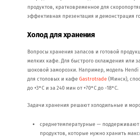
продуктов, кратковременное для скоропортящ
эффективная презентация и демонстрация г
Холод для хранения
Вопросы хранения запасов и готовой продукци
мелких кафе. Для быстрого охлаждения или 
шоковой заморозки. Например, модель Hendi 
для столовых и кафе
Gastrotrade
(Минск), спо
до +3°C и за 240 мин от +70°C до -18°C.
Задачи хранения решают холодильные и мор
среднетемпературные — поддерживают от
продуктов, которые нужно хранить макс