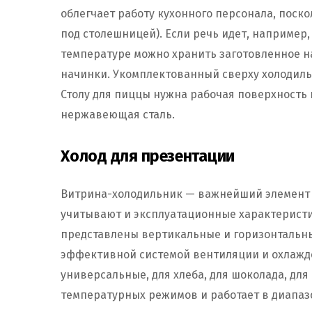
облегчает работу кухонного персонала, поск
под столешницей). Если речь идет, например,
температуре можно хранить заготовленное н
начинки. Укомплектованный сверху холодильн
Столу для пиццы нужна рабочая поверхность 
нержавеющая сталь.
Холод для презентации
Витрина-холодильник — важнейший элемент 
учитывают и эксплуатационные характеристик
представлены вертикальные и горизонтальны
эффективной системой вентиляции и охлажде
универсальные, для хлеба, для шоколада, для
температурных режимов и работает в диапазон