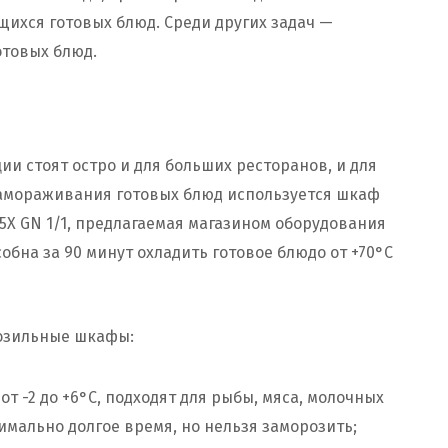
ихся готовых блюд. Среди других задач —
отовых блюд.
и стоят остро и для больших ресторанов, и для
замораживания готовых блюд используется шкаф
5X GN 1/1, предлагаемая магазином оборудования
собна за 90 минут охладить готовое блюдо от +70°C
озильные шкафы:
 -2 до +6°С, подходят для рыбы, мяса, молочных
имально долгое время, но нельзя заморозить;