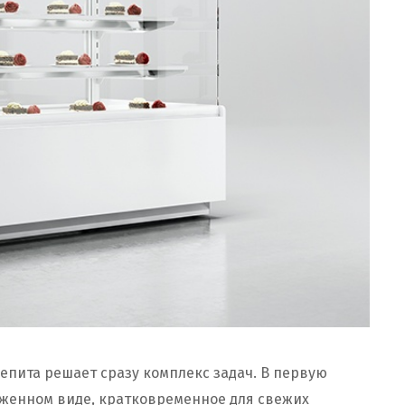
епита решает сразу комплекс задач. В первую
оженном виде, кратковременное для свежих