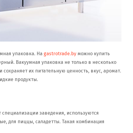
мная упаковка. На
gastrotrade.by
можно купить
ный. Вакуумная упаковка не только в несколько
и сохраняет их питательную ценность, вкус, аромат.
идкие продукты.
т специализации заведения, используются
е, для пиццы, саладетты. Такая комбинация