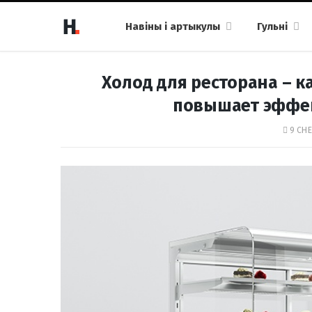
Навіны і артыкулы
Гульні
Холод для ресторана – 
повышает эффе
9 СНЕ