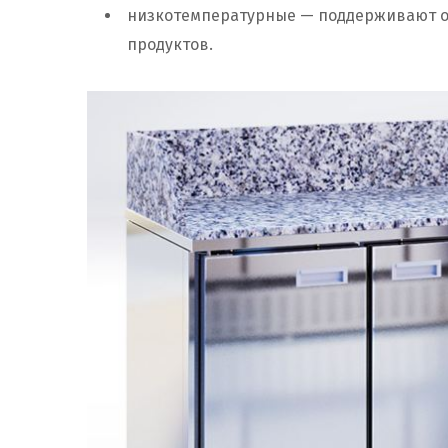
низкотемпературные — поддерживают от 
продуктов.