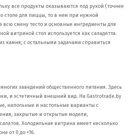
ольку все продукты оказываются под рукой (точнее
 о столе для пиццы, то в нем при нужной
а всю смену тесто и основные ингредиенты для
ой витриной стол используется как саладетта.
из камня; с остальными задачами справиться
многих заведений общественного питания. Здесь
и, и эстетичный внешний вид. На Gastrotrade.by
е, напольные и настольные варианты с
ния, закрытые и открытые модели,
 салатов. Холодильная витрина имеет несколько
е от 0 до +16.