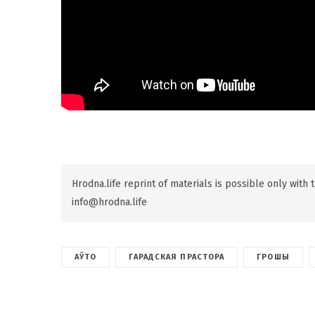
Hrodna.life reprint of materials is possible only with
info@hrodna.life
АЎТО
ГАРАДСКАЯ ПРАСТОРА
ГРОШЫ