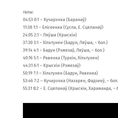
галы:
04:53 0:1 – Кучарэнка (Баранаў)
11:38 1:1 – Елісеенка (Сусла, Е. Сцяпанаў)
24:05 2:1 – Ляўша (Крыскін)
37:30 3:1 – Хільтунен (Бадун, Ляўша, – бол.)
39:14 4:1 – Бадун (Рэмезаў, Ляўша, – бол.)
40:16 5:1 – Равенка (Туркін, Хільтунен)
44:31 6:1 – Крыскін (Рэмезаў)
50:19 7:1 – Хільтунен (Бадун, Равенка)
53:46 7:2 – Кучарэнка (Назарян, Фадзееў, – бол.
55:31 8:2 – Е. Сцяпанаў (Крыскін, Хараманда, – б