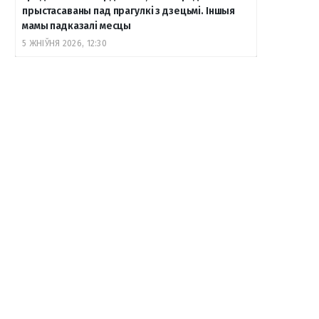
прыстасаваны пад прагулкі з дзецьмі. Іншыя
мамы падказалі месцы
5 ЖНІЎНЯ 2026, 12:30