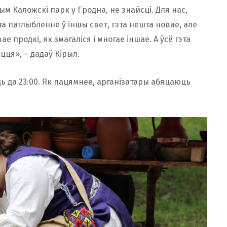
м Каложскі парк у Гродна, не знайсці. Для нас,
та паглыбленне ў іншы свет, гэта нешта новае, але
е продкі, як змагаліся і многае іншае. А ўсё гэта
цця», – дадаў Кірыл.
ь да 23:00. Як пацямнее, арганізатары абяцаюць