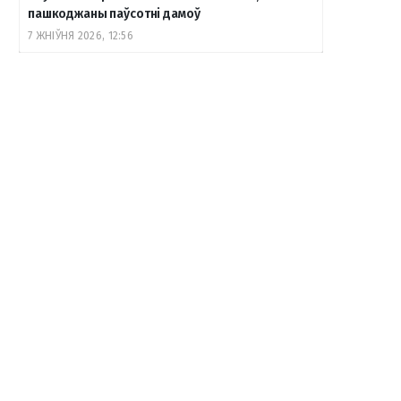
пашкоджаны паўсотні дамоў
7 ЖНІЎНЯ 2026, 12:56