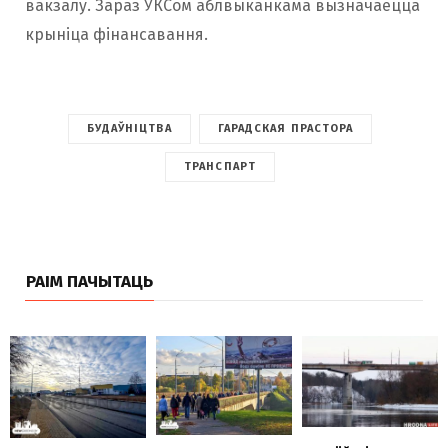
вакзалу. Зараз УКСом аблвыканкама вызначаецца
крыніца фінансавання.
БУДАЎНІЦТВА
ГАРАДСКАЯ ПРАСТОРА
ТРАНСПАРТ
РАІМ ПАЧЫТАЦЬ