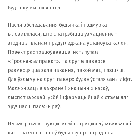
будынку высокія столі.
Пасля абследавання будынка і падмурка
высветлілася, што спатрэбіцца ўзмацненне –
згодна з планам прадугледжана ўстаноўка калон.
Праект распрацоўваецца інстытутам
«Гроднажылпраект». На другім паверсе
размесцяцца зала чакання, пакой маці і дзіцяці.
Для ўздыму на другі паверх будзе ўсталяваны ліфт.
Мадэрнізацыя закране і «начынні» касаў,
дыспетчарскай, усёй інфармацыйнай сістэмы для
зручнасці пасажыраў.
На час рэканструкцыі адміністрацыя аўтавакзала і
касы размесцяцца ў будынку прыгараднага