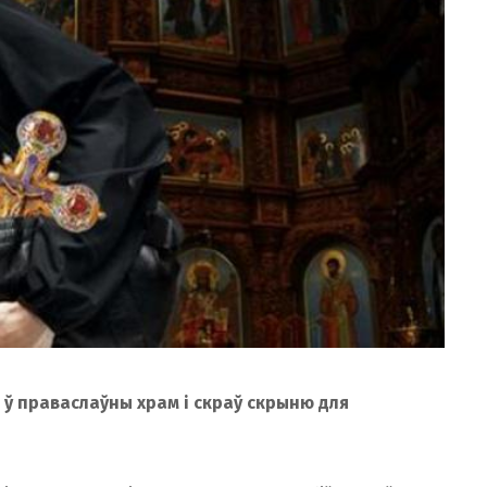
ў праваслаўны храм і скраў скрыню для