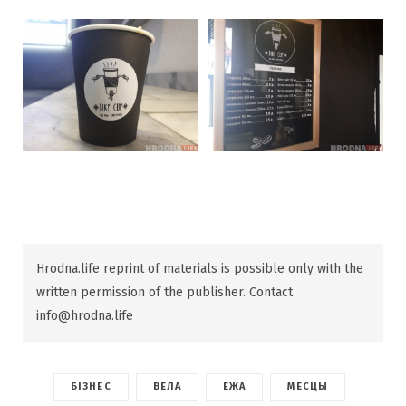
Hrodna.life reprint of materials is possible only with the
written permission of the publisher. Contact
info@hrodna.life
БІЗНЕС
ВЕЛА
ЕЖА
МЕСЦЫ