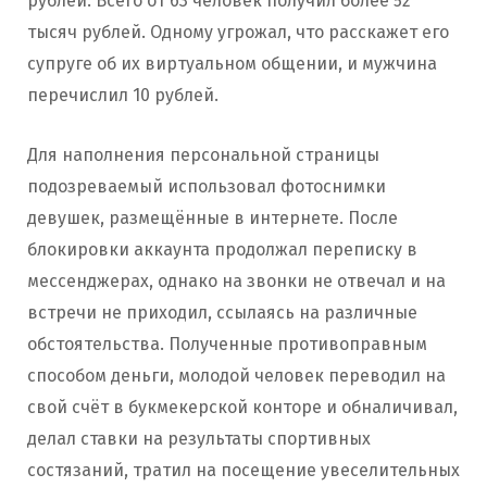
рублей. Всего от 63 человек получил более 52
тысяч рублей. Одному угрожал, что расскажет его
супруге об их виртуальном общении, и мужчина
перечислил 10 рублей.
Для наполнения персональной страницы
подозреваемый использовал фотоснимки
девушек, размещённые в интернете. После
блокировки аккаунта продолжал переписку в
мессенджерах, однако на звонки не отвечал и на
встречи не приходил, ссылаясь на различные
обстоятельства. Полученные противоправным
способом деньги, молодой человек переводил на
свой счёт в букмекерской конторе и обналичивал,
делал ставки на результаты спортивных
состязаний, тратил на посещение увеселительных