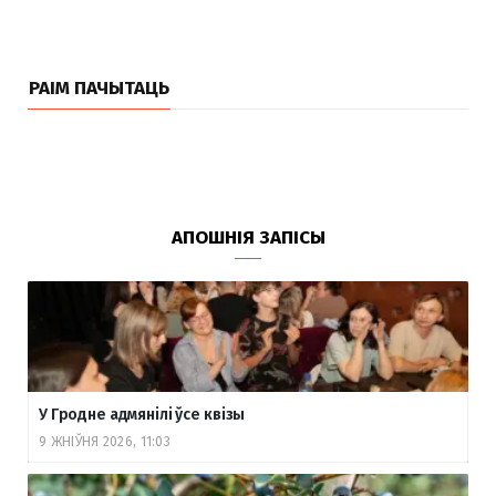
РАІМ ПАЧЫТАЦЬ
АПОШНІЯ ЗАПІСЫ
У Гродне адмянілі ўсе квізы
9 ЖНІЎНЯ 2026, 11:03