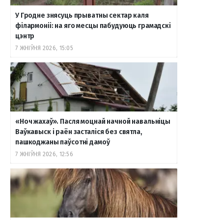
У Гродне знясуць прыватны сектар каля
філармоніі: на яго месцы пабудуюць грамадскі
цэнтр
7 ЖНІЎНЯ 2026, 15:05
«Ноч жахаў». Пасля моцнай начной навальніцы
Ваўкавыск і раён засталіся без святла,
пашкоджаны паўсотні дамоў
7 ЖНІЎНЯ 2026, 12:56