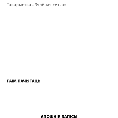
Таварыства «Зялёная сетка».
РАІМ ПАЧЫТАЦЬ
АПОШНІЯ ЗАПІСЫ