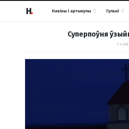
Навіны і артыкулы
Гульні
Суперпоўня ўзый
4 СНЕ