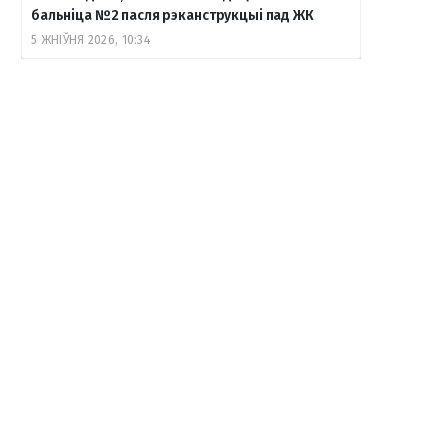
бальніца №2 пасля рэканструкцыі пад ЖК
5 ЖНІЎНЯ 2026, 10:34