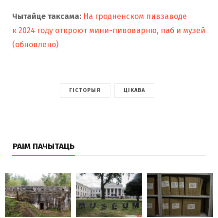
Чытайце таксама:
На гродненском пивзаводе
к 2024 году откроют мини-пивоварню, паб и музей
(обновлено)
ГІСТОРЫЯ
ЦІКАВА
РАІМ ПАЧЫТАЦЬ