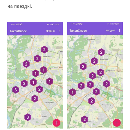
на паездкі.